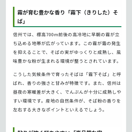
霧が育む豊かな香り「霧下（きりした）そ
ば」
信州では、標高700m前後の高冷地に早朝の霧が立
ち込める地帯が広がっています。この霧が霜の発生
を抑えることで、そばの実がゆっくりと成熟し、風
味豊かな粉が生まれる環境が整うとされています。
こうした気候条件で育ったそばは「霧下そば」と呼
ばれ、香りの強さと甘みが特徴です。また、信州は
昼夜の寒暖差が大きく、でんぷんが十分に成熟しや
すい環境です。産地の自然条件が、そば粉の香りを
左右する大きなポイントといえるでしょう。