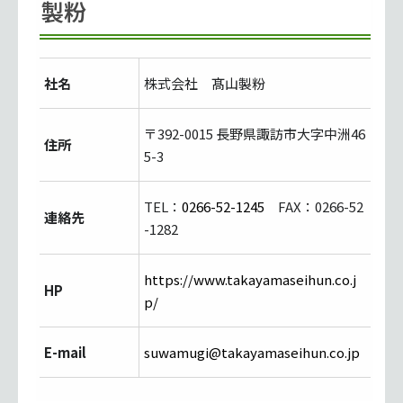
製粉
社名
株式会社 髙山製粉
〒392-0015 長野県諏訪市大字中洲46
住所
5-3
TEL：
0266-52-1245
FAX：0266-52
連絡先
-1282
https://www.takayamaseihun.co.j
HP
p/
E-mail
suwamugi@takayamaseihun.co.jp