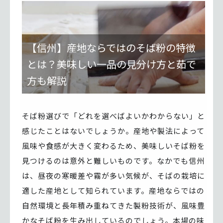
【信州】産地ならではのそば粉の特徴
とは？美味しい一品の見分け方と茹で
方も解説
そば粉選びで「どれを選べばよいかわからない」と
感じたことはないでしょうか。産地や製法によって
風味や食感が大きく変わるため、美味しいそば粉を
見つけるのは意外と難しいものです。なかでも信州
は、昼夜の寒暖差や霧が多い気候が、そばの栽培に
適した産地として知られています。産地ならではの
自然環境と長年積み重ねてきた製粉技術が、風味豊
かなそば粉を生み出しているのでしょう。本場の味