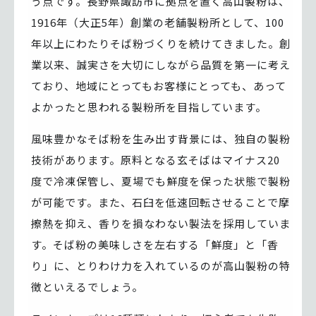
う点です。長野県諏訪市に拠点を置く高山製粉は、
1916年（大正5年）創業の老舗製粉所として、100
年以上にわたりそば粉づくりを続けてきました。創
業以来、誠実さを大切にしながら品質を第一に考え
ており、地域にとってもお客様にとっても、あって
よかったと思われる製粉所を目指しています。
風味豊かなそば粉を生み出す背景には、独自の製粉
技術があります。原料となる玄そばはマイナス20
度で冷凍保管し、夏場でも鮮度を保った状態で製粉
が可能です。また、石臼を低速回転させることで摩
擦熱を抑え、香りを損なわない製法を採用していま
す。そば粉の美味しさを左右する「鮮度」と「香
り」に、とりわけ力を入れているのが高山製粉の特
徴といえるでしょう。