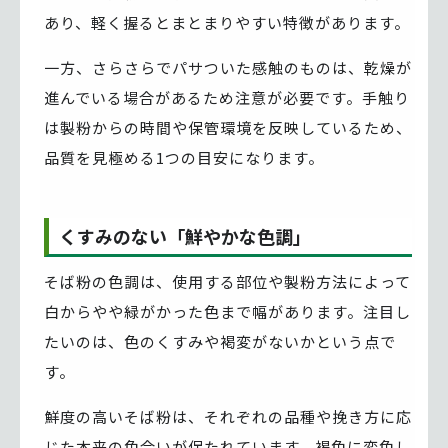
あり、軽く握るとまとまりやすい特徴があります。
一方、さらさらでパサついた感触のものは、乾燥が
進んでいる場合があるため注意が必要です。手触り
は製粉からの時間や保管環境を反映しているため、
品質を見極める1つの目安になります。
くすみのない「鮮やかな色調」
そば粉の色調は、使用する部位や製粉方法によって
白からやや緑がかった色まで幅があります。注目し
たいのは、色のくすみや褐変がないかという点で
す。
鮮度の高いそば粉は、それぞれの品種や挽き方に応
じた本来の色合いが保たれています。褐色に変色し