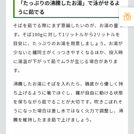
「たっぷりの沸騰したお湯」で泳がせるよ
うに茹でる
そばを茹でる際にまず意識したいのが、お湯の量で
す。そば100gに対して1リットルから2リットルを
目安に、たっぷりのお湯を用意しましょう。お湯が
少ないと麺同士がくっつきやすくなるほか、投入時
に湯温が下がって茹でムラが生じる場合がありま
す。
沸騰したお湯にそばを入れたら、鍋底から優しく持
ち上げるように箸でほぐし、麺が自由に動ける状態
を保ちながら茹でることが大切です。吹きこぼれそ
うになった場合は差し水ではなく火力で調整し、沸
騰を維持したまま茹で上げましょう。