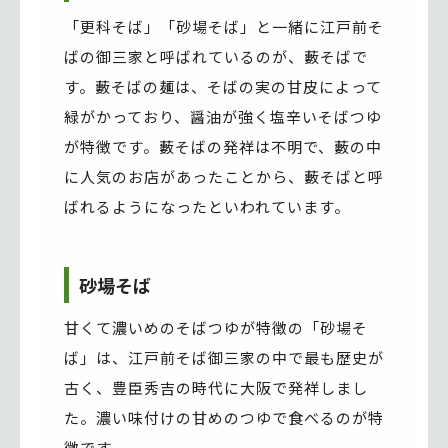
「更科そば」「砂場そば」と一緒に江戸前そ
ばの御三家と呼ばれているのが、藪そばで
す。藪そばの麺は、そばの実の甘皮によって
緑がかっており、醤油が強く塩辛いそばつゆ
が特徴です。藪そばの発祥は不明で、藪の中
に人気のお店があったことから、藪そばと呼
ばれるようになったといわれています。
砂場そば
甘くて濃いめのそばつゆが特徴の「砂場そ
ば」は、江戸前そば御三家の中で最も歴史が
古く、豊臣秀吉の時代に大阪で発祥しまし
た。濃い味付けの甘めのつゆで食べるのが特
徴です。