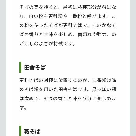
そばの実を挽くと、最初に胚芽部分が粉にな
り、白い粉を更科粉や一番粉と呼びます。こ
の粉を使ったそばが更科そばで、ほのかなそ
ばの香りと甘味を楽しめ、歯切れや弾力、の
どごしのよさが特徴です。
田舎そば
更科そばの対極に位置するのが、二番粉以降
のそば粉を用いた田舎そばです。黒っぽい麺
は太めで、そばの香りと味を存分に楽しめま
す。
藪そば