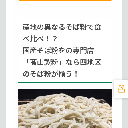
産地の異なるそば粉で食
べ比べ！？
国産そば粉をの専門店
「髙山製粉」なら四地区
のそば粉が揃う！