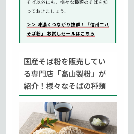
そば以外にも、様々な種類のそばを知
っておきましょう。
＞＞ 味濃くつながり抜群！「信州二八
そば粉」 お試しセールはこちら
国産そば粉を販売してい
る専門店「髙山製粉」が
紹介！様々なそばの種類