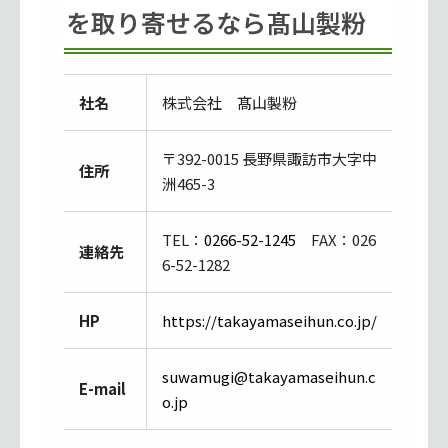
を取り寄せるなら髙山製粉
社名
株式会社 髙山製粉
〒392-0015 長野県諏訪市大字中
住所
洲465-3
TEL：
0266-52-1245
FAX：026
連絡先
6-52-1282
HP
https://takayamaseihun.co.jp/
suwamugi@takayamaseihun.c
E-mail
o.jp