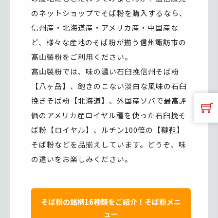
のネットショップでそば粉を購入するなら、
信州産・北海道産・アメリカ産・中国産な
ど、様々な産地のそば粉が揃う信州諏訪市の
髙山製粉をご利用ください。
髙山製粉では、味の濃い石臼挽信州そば粉
【八ヶ岳】、飽きのこない淡白な風味の石臼
挽きそば粉【北海道】、外国産ソバで最高評
価のアメリカ産ロイヤル種を使った石臼挽そ
ば粉【ロイヤル】、ルチン100倍の【韃靼】
そば粉などを品揃えしています。どうぞ、味
の違いをお楽しみください。
そば粉の銘柄16種類をご紹介！そば粉メニ
ュー